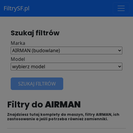
FiltrySF.pl
Szukaj filtrów
Marka
Model
SZUKAJ FILTRÓW
Filtry do
AIRMAN
Znajdziesz tutaj komplety do maszyn, filtry AIRMAN, ich
zastosowanie a jeśli potrzeba również zamienniki.