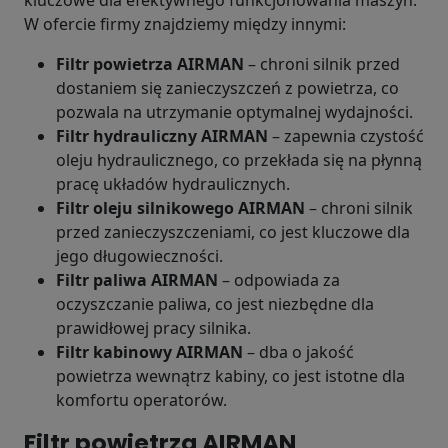
kluczowe dla efektywnego funkcjonowania maszyn.
W ofercie firmy znajdziemy między innymi:
Filtr powietrza AIRMAN
– chroni silnik przed
dostaniem się zanieczyszczeń z powietrza, co
pozwala na utrzymanie optymalnej wydajności.
Filtr hydrauliczny AIRMAN
– zapewnia czystość
oleju hydraulicznego, co przekłada się na płynną
pracę układów hydraulicznych.
Filtr oleju silnikowego AIRMAN
– chroni silnik
przed zanieczyszczeniami, co jest kluczowe dla
jego długowieczności.
Filtr paliwa AIRMAN
– odpowiada za
oczyszczanie paliwa, co jest niezbędne dla
prawidłowej pracy silnika.
Filtr kabinowy AIRMAN
– dba o jakość
powietrza wewnątrz kabiny, co jest istotne dla
komfortu operatorów.
Filtr powietrza AIRMAN