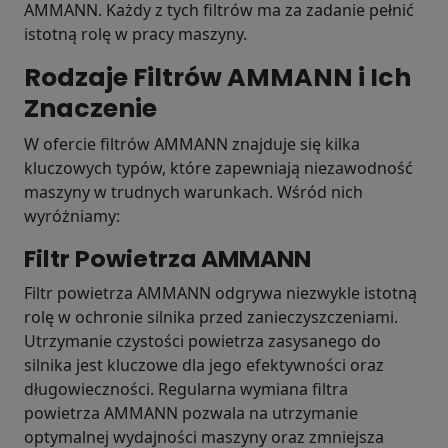
AMMANN. Każdy z tych filtrów ma za zadanie pełnić
istotną rolę w pracy maszyny.
Rodzaje Filtrów AMMANN i Ich
Znaczenie
W ofercie filtrów AMMANN znajduje się kilka
kluczowych typów, które zapewniają niezawodność
maszyny w trudnych warunkach. Wśród nich
wyróżniamy:
Filtr Powietrza AMMANN
Filtr powietrza AMMANN odgrywa niezwykle istotną
rolę w ochronie silnika przed zanieczyszczeniami.
Utrzymanie czystości powietrza zasysanego do
silnika jest kluczowe dla jego efektywności oraz
długowieczności. Regularna wymiana filtra
powietrza AMMANN pozwala na utrzymanie
optymalnej wydajności maszyny oraz zmniejsza