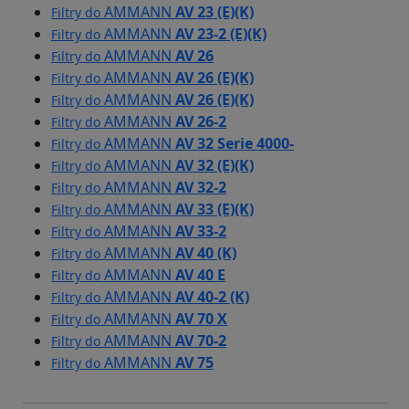
AMMANN
AV 23 (E)(K)
Filtry do
AMMANN
AV 23-2 (E)(K)
Filtry do
AMMANN
AV 26
Filtry do
AMMANN
AV 26 (E)(K)
Filtry do
AMMANN
AV 26 (E)(K)
Filtry do
AMMANN
AV 26-2
Filtry do
AMMANN
AV 32 Serie 4000-
Filtry do
AMMANN
AV 32 (E)(K)
Filtry do
AMMANN
AV 32-2
Filtry do
AMMANN
AV 33 (E)(K)
Filtry do
AMMANN
AV 33-2
Filtry do
AMMANN
AV 40 (K)
Filtry do
AMMANN
AV 40 E
Filtry do
AMMANN
AV 40-2 (K)
Filtry do
AMMANN
AV 70 X
Filtry do
AMMANN
AV 70-2
Filtry do
AMMANN
AV 75
Filtry do