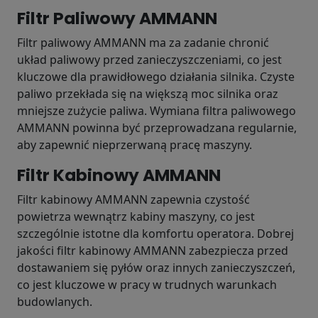
Filtr Paliwowy AMMANN
Filtr paliwowy AMMANN ma za zadanie chronić
układ paliwowy przed zanieczyszczeniami, co jest
kluczowe dla prawidłowego działania silnika. Czyste
paliwo przekłada się na większą moc silnika oraz
mniejsze zużycie paliwa. Wymiana filtra paliwowego
AMMANN powinna być przeprowadzana regularnie,
aby zapewnić nieprzerwaną pracę maszyny.
Filtr Kabinowy AMMANN
Filtr kabinowy AMMANN zapewnia czystość
powietrza wewnątrz kabiny maszyny, co jest
szczególnie istotne dla komfortu operatora. Dobrej
jakości filtr kabinowy AMMANN zabezpiecza przed
dostawaniem się pyłów oraz innych zanieczyszczeń,
co jest kluczowe w pracy w trudnych warunkach
budowlanych.