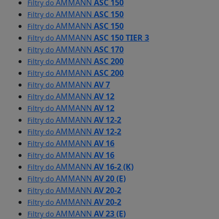
AMMANN
ASC 150
Filtry do
AMMANN
ASC 150
Filtry do
AMMANN
ASC 150
Filtry do
AMMANN
ASC 150 TIER 3
Filtry do
AMMANN
ASC 170
Filtry do
AMMANN
ASC 200
Filtry do
AMMANN
ASC 200
Filtry do
AMMANN
AV 7
Filtry do
AMMANN
AV 12
Filtry do
AMMANN
AV 12
Filtry do
AMMANN
AV 12-2
Filtry do
AMMANN
AV 12-2
Filtry do
AMMANN
AV 16
Filtry do
AMMANN
AV 16
Filtry do
AMMANN
AV 16-2 (K)
Filtry do
AMMANN
AV 20 (E)
Filtry do
AMMANN
AV 20-2
Filtry do
AMMANN
AV 20-2
Filtry do
AMMANN
AV 23 (E)
Filtry do