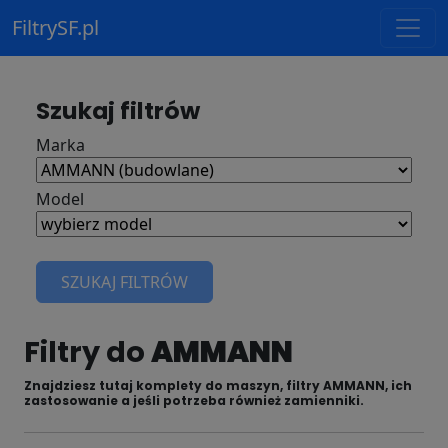
FiltrySF.pl
Szukaj filtrów
Marka
Model
SZUKAJ FILTRÓW
Filtry do
AMMANN
Znajdziesz tutaj komplety do maszyn, filtry AMMANN, ich
zastosowanie a jeśli potrzeba również zamienniki.