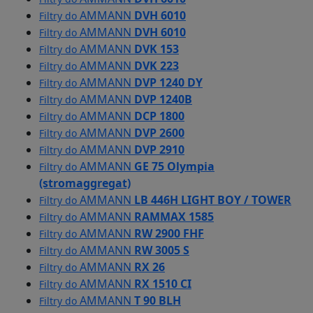
AMMANN
DVH 6010
Filtry do
AMMANN
DVH 6010
Filtry do
AMMANN
DVK 153
Filtry do
AMMANN
DVK 223
Filtry do
AMMANN
DVP 1240 DY
Filtry do
AMMANN
DVP 1240B
Filtry do
AMMANN
DCP 1800
Filtry do
AMMANN
DVP 2600
Filtry do
AMMANN
DVP 2910
Filtry do
AMMANN
GE 75 Olympia
Filtry do
(stromaggregat)
AMMANN
LB 446H LIGHT BOY / TOWER
Filtry do
AMMANN
RAMMAX 1585
Filtry do
AMMANN
RW 2900 FHF
Filtry do
AMMANN
RW 3005 S
Filtry do
AMMANN
RX 26
Filtry do
AMMANN
RX 1510 CI
Filtry do
AMMANN
T 90 BLH
Filtry do