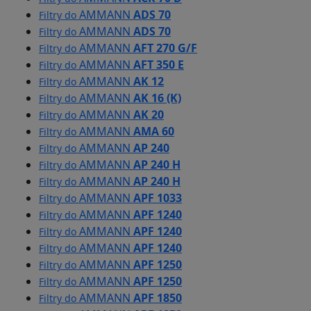
AMMANN
ADS 70
Filtry do
AMMANN
ADS 70
Filtry do
AMMANN
AFT 270 G/F
Filtry do
AMMANN
AFT 350 E
Filtry do
AMMANN
AK 12
Filtry do
AMMANN
AK 16 (K)
Filtry do
AMMANN
AK 20
Filtry do
AMMANN
AMA 60
Filtry do
AMMANN
AP 240
Filtry do
AMMANN
AP 240 H
Filtry do
AMMANN
AP 240 H
Filtry do
AMMANN
APF 1033
Filtry do
AMMANN
APF 1240
Filtry do
AMMANN
APF 1240
Filtry do
AMMANN
APF 1240
Filtry do
AMMANN
APF 1250
Filtry do
AMMANN
APF 1250
Filtry do
AMMANN
APF 1850
Filtry do