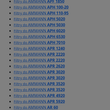
AMMANN
APF 1850
Filtry do
AMMANN
APH 100-20
Filtry do
AMMANN
APH 110-95
Filtry do
AMMANN
APH 5020
Filtry do
AMMANN
APH 5030
Filtry do
AMMANN
APH 6020
Filtry do
AMMANN
APH 6530
Filtry do
AMMANN
APH 7010
Filtry do
AMMANN
APR 1240
Filtry do
AMMANN
APR 2220
Filtry do
AMMANN
APR 2220
Filtry do
AMMANN
APR 2620
Filtry do
AMMANN
APR 3020
Filtry do
AMMANN
APR 3020
Filtry do
AMMANN
APR 3520
Filtry do
AMMANN
APR 3520
Filtry do
AMMANN
APR 4920
Filtry do
AMMANN
APR 5920
Filtry do
AMMANN
AR 60
Filtry do