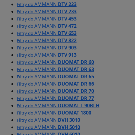
AMMANN
DTV 223
Filtry do
AMMANN
DTV 233
Filtry do
AMMANN
DTV 453
Filtry do
AMMANN
DTV 472
Filtry do
AMMANN
DTV 653
Filtry do
AMMANN
DTV 822
Filtry do
AMMANN
DTV 903
Filtry do
AMMANN
DTV 913
Filtry do
AMMANN
DUOMAT DR 60
Filtry do
AMMANN
DUOMAT DR 63
Filtry do
AMMANN
DUOMAT DR 65
Filtry do
AMMANN
DUOMAT DR 66
Filtry do
AMMANN
DUOMAT DR 70
Filtry do
AMMANN
DUOMAT DR 77
Filtry do
AMMANN
DUOMAT T 90BLH
Filtry do
AMMANN
DUOMAT 1800
Filtry do
AMMANN
DVH 3010
Filtry do
AMMANN
DVH 5010
Filtry do
AMMANN
DVH 6010
Filtry do