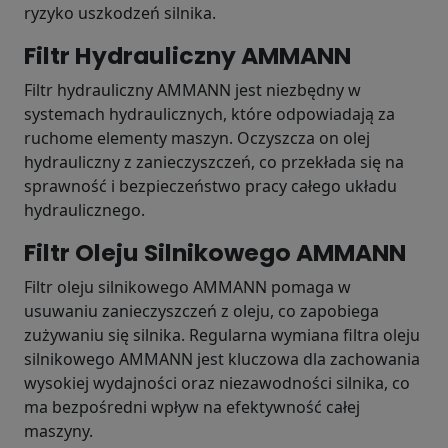
ryzyko uszkodzeń silnika.
Filtr Hydrauliczny AMMANN
Filtr hydrauliczny AMMANN jest niezbędny w
systemach hydraulicznych, które odpowiadają za
ruchome elementy maszyn. Oczyszcza on olej
hydrauliczny z zanieczyszczeń, co przekłada się na
sprawność i bezpieczeństwo pracy całego układu
hydraulicznego.
Filtr Oleju Silnikowego AMMANN
Filtr oleju silnikowego AMMANN pomaga w
usuwaniu zanieczyszczeń z oleju, co zapobiega
zużywaniu się silnika. Regularna wymiana filtra oleju
silnikowego AMMANN jest kluczowa dla zachowania
wysokiej wydajności oraz niezawodności silnika, co
ma bezpośredni wpływ na efektywność całej
maszyny.