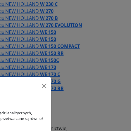
NEW HOLLAND
W 230 C
 do
NEW HOLLAND
W 270
 do
NEW HOLLAND
W 270 B
 do
NEW HOLLAND
W 270 EVOLUTION
 do
NEW HOLLAND
WE 150
 do
NEW HOLLAND
WE 150
 do
NEW HOLLAND
WE 150 COMPACT
 do
NEW HOLLAND
WE 150 RR
 do
NEW HOLLAND
WE 150C
 do
NEW HOLLAND
WE 170
 do
NEW HOLLAND
WE 170 C
 do
NEW HOLLAND
WE 170 G
 do
NEW HOLLAND
WE 170 RR
 do
dzi analitycznych,
 przetwarzane są również
 wykorzystywane w rolnictwie,