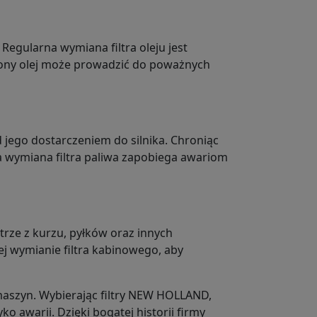
Regularna wymiana filtra oleju jest
czony olej może prowadzić do poważnych
jego dostarczeniem do silnika. Chroniąc
na wymiana filtra paliwa zapobiega awariom
rze z kurzu, pyłków oraz innych
j wymianie filtra kabinowego, aby
 maszyn. Wybierając filtry NEW HOLLAND,
o awarii. Dzięki bogatej historii firmy