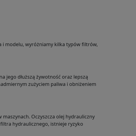
i modelu, wyróżniamy kilka typów filtrów,
na jego dłuższą żywotność oraz lepszą
 nadmiernym zużyciem paliwa i obniżeniem
w maszynach. Oczyszcza olej hydrauliczny
tra hydraulicznego, istnieje ryzyko