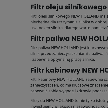
Filtr oleju silnikowe
Filtr oleju silnikowego NEW HOLLAND ma za
niezbędna dla utrzymania silnika w dobre
uszkodzeń silnika, dlatego warto pamiętać
Filtr paliwa NEW HOL
Filtr paliwa NEW HOLLAND jest kluczowym
silnik przed zanieczyszczeniami z paliwa,
i zapewnia optymalną pracę silnika.
Filtr kabinowy NEW 
Filtr kabinowy NEW HOLLAND zapewnia czy
zanieczyszczeń, co ma kluczowe znaczenie
zapewnić sobie wygodę i zdrowie podczas
Filtry do NEW HOLLAND to nie tylko istot
inwestujemy w jakość i niezawodność, co pr