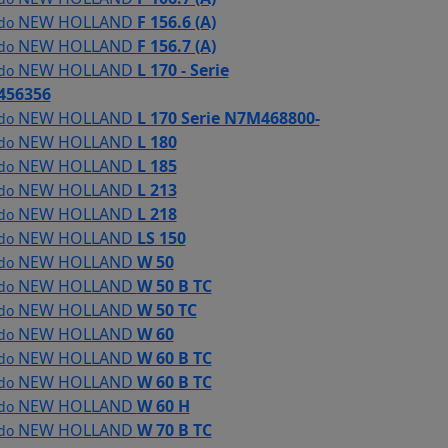
NEW HOLLAND
F 156.6 (A)
 do
NEW HOLLAND
F 156.7 (A)
 do
NEW HOLLAND
L 170 - Serie
 do
56356
NEW HOLLAND
L 170 Serie N7M468800-
 do
NEW HOLLAND
L 180
 do
NEW HOLLAND
L 185
 do
NEW HOLLAND
L 213
 do
NEW HOLLAND
L 218
 do
NEW HOLLAND
LS 150
 do
NEW HOLLAND
W 50
 do
NEW HOLLAND
W 50 B TC
 do
NEW HOLLAND
W 50 TC
 do
NEW HOLLAND
W 60
 do
NEW HOLLAND
W 60 B TC
 do
NEW HOLLAND
W 60 B TC
 do
NEW HOLLAND
W 60 H
 do
NEW HOLLAND
W 70 B TC
 do