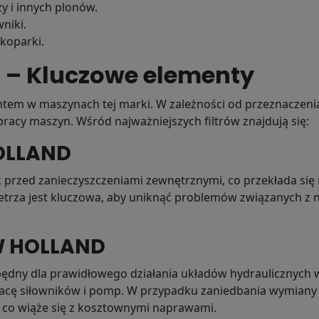
y i innych plonów.
niki.
koparki.
 – Kluczowe elementy
m w maszynach tej marki. W zależności od przeznaczenia 
racy maszyn. Wśród najważniejszych filtrów znajdują się:
HOLLAND
 przed zanieczyszczeniami zewnętrznymi, co przekłada się 
ietrza jest kluczowa, aby uniknąć problemów związanych z
EW HOLLAND
będny dla prawidłowego działania układów hydraulicznych 
cę siłowników i pomp. W przypadku zaniedbania wymiany fil
, co wiąże się z kosztownymi naprawami.