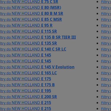
NEW HOLLAND
E 75 C SR
iltry do
Filtry
NEW HOLLAND
E 80 (MSR)
iltry do
Filtry
NEW HOLLAND
E 80 B M SR
iltry do
Filtry
NEW HOLLAND
E 85 C MSR
iltry do
Filtry
NEW HOLLAND
E 95 R
iltry do
Filtry
NEW HOLLAND
E 115 SR
iltry do
Filtry
NEW HOLLAND
E 135 B SR TIER III
iltry do
Filtry
NEW HOLLAND
E 135 SR
iltry do
Filtry
NEW HOLLAND
E 140 C SR LC
iltry do
Filtry
NEW HOLLAND
E 145
iltry do
Filtry
NEW HOLLAND
E 145
iltry do
Filtry
NEW HOLLAND
E 145 V Evolution
iltry do
Filtry
NEW HOLLAND
E 165 LC
iltry do
Filtry
NEW HOLLAND
E 175
iltry do
Filtry
NEW HOLLAND
E 175 B
iltry do
Filtry
NEW HOLLAND
E 195
iltry do
Filtry
NEW HOLLAND
E 200 SR
iltry do
Filtry
NEW HOLLAND
E 215
iltry do
Filtry
NEW HOLLAND
E 215
iltry do
Filtry