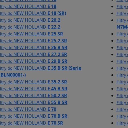
NEW HOLLAND
E 18
iltry do
Filtry
NEW HOLLAND
E 18 (SR)
iltry do
Filtry
NEW HOLLAND
E 20.2
iltry do
Filtry
NEW HOLLAND
E 22.2
N7M4
iltry do
NEW HOLLAND
E 25 SR
iltry do
Filtry
NEW HOLLAND
E 25.2 SR
iltry do
Filtry
NEW HOLLAND
E 26 B SR
iltry do
Filtry
NEW HOLLAND
E 27.2 SR
iltry do
Filtry
NEW HOLLAND
E 29 B SR
iltry do
Filtry
NEW HOLLAND
E 35 B SR (Serie
iltry do
Filtry
BLN00001-)
Filtry
NEW HOLLAND
E 35.2 SR
iltry do
Filtry
NEW HOLLAND
E 45 B SR
iltry do
Filtry
NEW HOLLAND
E 50.2 SR
iltry do
Filtry
NEW HOLLAND
E 55 B SR
iltry do
Filtry
NEW HOLLAND
E 70
iltry do
Filtry
NEW HOLLAND
E 70 B SR
iltry do
Filtry
NEW HOLLAND
E 70 SR
iltry do
Filtry