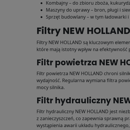
Kombajny – do zbioru zboża, kukurydz
Maszyny do uprawy – bron, pługi i siew
Sprzęt budowlany – w tym ładowarki i 
Filtry NEW HOLLAND
Filtry NEW HOLLAND są kluczowym elemente
które mają istotny wpływ na efektywność p
Filtr powietrza NEW 
Filtr powietrza NEW HOLLAND chroni silnik
wydajność. Regularna wymiana filtra pow
mocy silnika.
Filtr hydrauliczny N
Filtr hydrauliczny NEW HOLLAND jest niez
z zanieczyszczeń, co zapewnia sprawną pra
wystąpienia awarii układu hydraulicznego