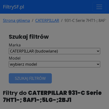
FiltrySF.pl
Strona główna
CATERPILLAR
931-C Serie 7HT1-; 8AF1-
Szukaj filtrów
Marka
Model
SZUKAJ FILTRÓW
Filtry do
CATERPILLAR 931-C Serie
7HT1-; 8AF1-;5LG-;2BJ1