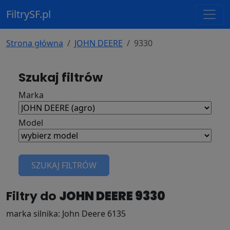
FiltrySF.pl
Strona główna
JOHN DEERE
9330
Szukaj filtrów
Marka
Model
SZUKAJ FILTRÓW
Filtry do
JOHN DEERE 9330
marka silnika: John Deere 6135