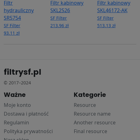
Filtr
Filtr kabinowy
Filtr kabinowy
hydrauliczny
SKL2526
SKL46172-AK
SR5754
SF Filter
SF Filter
SF Filter
213.96 zł
513.13 zł
93.11 zł
filtrysf.pl
© 2017–2024
Ważne
Kategorie
Moje konto
Resource
Dostawa i płatność
Resource name
Regulamin
Another resource
Polityka prywatności
Final resource