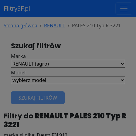
FiltrySF.pl
Strona główna
RENAULT
PALES 210 Typ R 3221
Szukaj filtrów
Marka
Model
SZUKAJ FILTRÓW
Filtry do
RENAULT PALES 210 Typ R
3221
marka silnika: Deutz F3L912