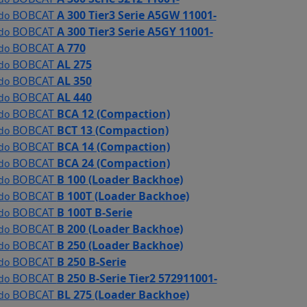
BOBCAT
A 300 Tier3 Serie A5GW 11001-
 do
BOBCAT
A 300 Tier3 Serie A5GY 11001-
 do
BOBCAT
A 770
 do
BOBCAT
AL 275
 do
BOBCAT
AL 350
 do
BOBCAT
AL 440
 do
BOBCAT
BCA 12 (Compaction)
 do
BOBCAT
BCT 13 (Compaction)
 do
BOBCAT
BCA 14 (Compaction)
 do
BOBCAT
BCA 24 (Compaction)
 do
BOBCAT
B 100 (Loader Backhoe)
 do
BOBCAT
B 100T (Loader Backhoe)
 do
BOBCAT
B 100T B-Serie
 do
BOBCAT
B 200 (Loader Backhoe)
 do
BOBCAT
B 250 (Loader Backhoe)
 do
BOBCAT
B 250 B-Serie
 do
BOBCAT
B 250 B-Serie Tier2 572911001-
 do
BOBCAT
BL 275 (Loader Backhoe)
 do