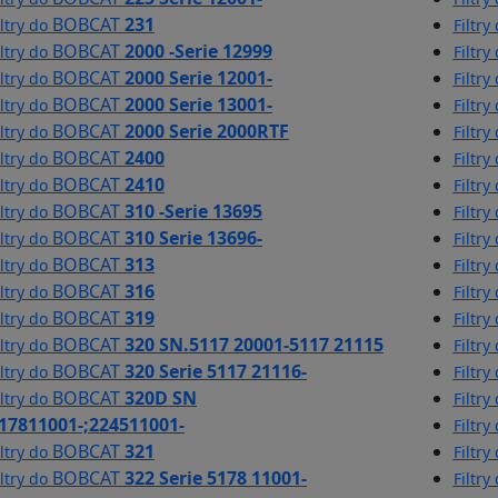
BOBCAT
231
iltry do
Filtry
BOBCAT
2000 -Serie 12999
iltry do
Filtry
BOBCAT
2000 Serie 12001-
iltry do
Filtry
BOBCAT
2000 Serie 13001-
iltry do
Filtry
BOBCAT
2000 Serie 2000RTF
iltry do
Filtry
BOBCAT
2400
iltry do
Filtry
BOBCAT
2410
iltry do
Filtry
BOBCAT
310 -Serie 13695
iltry do
Filtry
BOBCAT
310 Serie 13696-
iltry do
Filtry
BOBCAT
313
iltry do
Filtry
BOBCAT
316
iltry do
Filtry
BOBCAT
319
iltry do
Filtry
BOBCAT
320 SN.5117 20001-5117 21115
iltry do
Filtry
BOBCAT
320 Serie 5117 21116-
iltry do
Filtry
BOBCAT
320D SN
iltry do
Filtry
17811001-;224511001-
Filtry
BOBCAT
321
iltry do
Filtry
BOBCAT
322 Serie 5178 11001-
iltry do
Filtry