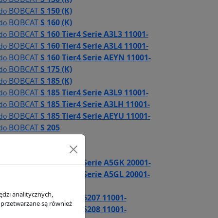
BOBCAT
S 150 (K)
 do
BOBCAT
S 160 (K)
 do
BOBCAT
S 160 Tier4 Serie A3L3 11001-
 do
BOBCAT
S 160 Tier4 Serie A3L4 11001-
 do
BOBCAT
S 160 Tier4 Serie AEYN 11001-
 do
BOBCAT
S 175 (K)
 do
BOBCAT
S 185 (K)
 do
BOBCAT
S 185 Tier4 Serie A3L9 11001-
 do
BOBCAT
S 185 Tier4 Serie A3LH 11001-
 do
BOBCAT
S 185 Tier4 Serie AEYU 11001-
 do
BOBCAT
S 205
 do
BOBCAT
S 205 (K)
 do
BOBCAT
S 220
 do
BOBCAT
S 220 Tier3 Serie A5GK 20001-
 do
BOBCAT
S 220 Tier3 Serie A5GL 20001-
 do
BOBCAT
S 250
 do
dzi analitycznych,
BOBCAT
S 250 Serie 5207 11001-
 do
 przetwarzane są również
BOBCAT
S 250 Serie 5208 11001-
 do