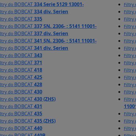
BOBCAT
334 Serie 5129 13001-
iltry do
Filtry
BOBCAT
334 div. Serien
iltry do
Filtry
BOBCAT
335
iltry do
Filtry
BOBCAT
337 SN. 2306- ; 5141 11001-
iltry do
Filtry
BOBCAT
337 div. Serien
iltry do
Filtry
BOBCAT
341 SN. 2306- ; 5141 11001-
iltry do
Filtry
BOBCAT
341 div. Serien
iltry do
Filtry
BOBCAT
343
iltry do
Filtry
BOBCAT
371
iltry do
Filtry
BOBCAT
418
iltry do
Filtry
BOBCAT
425
iltry do
Filtry
BOBCAT
428
iltry do
Filtry
BOBCAT
430
iltry do
Filtry
BOBCAT
430 (ZHS)
iltry do
Filtry
BOBCAT
431
1100
iltry do
BOBCAT
435
iltry do
Filtry
BOBCAT
435 (ZHS)
iltry do
Filtry
BOBCAT
440
iltry do
Filtry
BOBCAT
440B
iltry do
Filtry