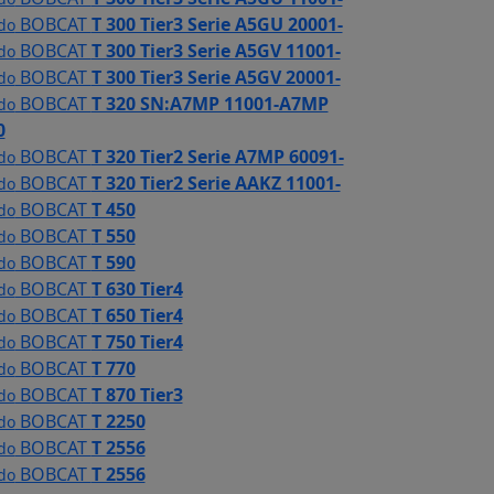
BOBCAT
T 300 Tier3 Serie A5GU 20001-
 do
BOBCAT
T 300 Tier3 Serie A5GV 11001-
 do
BOBCAT
T 300 Tier3 Serie A5GV 20001-
 do
BOBCAT
T 320 SN:A7MP 11001-A7MP
 do
0
BOBCAT
T 320 Tier2 Serie A7MP 60091-
 do
BOBCAT
T 320 Tier2 Serie AAKZ 11001-
 do
BOBCAT
T 450
 do
BOBCAT
T 550
 do
BOBCAT
T 590
 do
BOBCAT
T 630 Tier4
 do
BOBCAT
T 650 Tier4
 do
BOBCAT
T 750 Tier4
 do
BOBCAT
T 770
 do
BOBCAT
T 870 Tier3
 do
BOBCAT
T 2250
 do
BOBCAT
T 2556
 do
BOBCAT
T 2556
 do