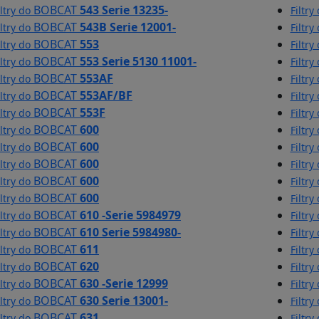
BOBCAT
543 Serie 13235-
iltry do
Filtry
BOBCAT
543B Serie 12001-
iltry do
Filtry
BOBCAT
553
iltry do
Filtry
BOBCAT
553 Serie 5130 11001-
iltry do
Filtry
BOBCAT
553AF
iltry do
Filtry
BOBCAT
553AF/BF
iltry do
Filtry
BOBCAT
553F
iltry do
Filtry
BOBCAT
600
iltry do
Filtry
BOBCAT
600
iltry do
Filtry
BOBCAT
600
iltry do
Filtry
BOBCAT
600
iltry do
Filtry
BOBCAT
600
iltry do
Filtry
BOBCAT
610 -Serie 5984979
iltry do
Filtry
BOBCAT
610 Serie 5984980-
iltry do
Filtry
BOBCAT
611
iltry do
Filtry
BOBCAT
620
iltry do
Filtry
BOBCAT
630 -Serie 12999
iltry do
Filtry
BOBCAT
630 Serie 13001-
iltry do
Filtry
BOBCAT
631
iltry do
Filtry