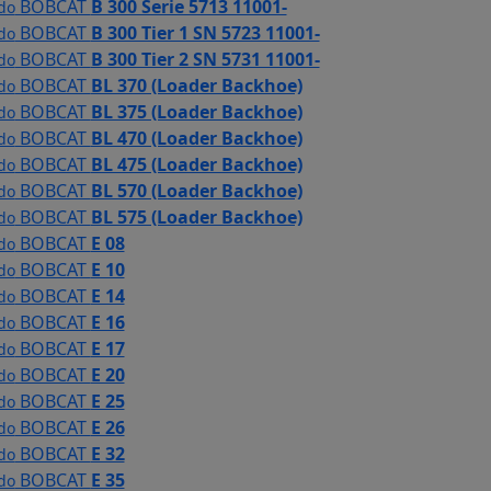
BOBCAT
B 300 Serie 5713 11001-
 do
BOBCAT
B 300 Tier 1 SN 5723 11001-
 do
BOBCAT
B 300 Tier 2 SN 5731 11001-
 do
BOBCAT
BL 370 (Loader Backhoe)
 do
BOBCAT
BL 375 (Loader Backhoe)
 do
BOBCAT
BL 470 (Loader Backhoe)
 do
BOBCAT
BL 475 (Loader Backhoe)
 do
BOBCAT
BL 570 (Loader Backhoe)
 do
BOBCAT
BL 575 (Loader Backhoe)
 do
BOBCAT
E 08
 do
BOBCAT
E 10
 do
BOBCAT
E 14
 do
BOBCAT
E 16
 do
BOBCAT
E 17
 do
BOBCAT
E 20
 do
BOBCAT
E 25
 do
BOBCAT
E 26
 do
BOBCAT
E 32
 do
BOBCAT
E 35
 do