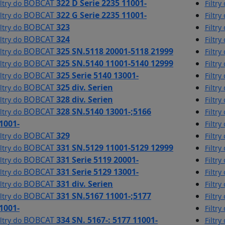
BOBCAT
322 D Serie 2235 11001-
iltry do
Filtry
BOBCAT
322 G Serie 2235 11001-
iltry do
Filtry
BOBCAT
323
iltry do
Filtry
BOBCAT
324
iltry do
Filtry
BOBCAT
325 SN.5118 20001-5118 21999
iltry do
Filtry
BOBCAT
325 SN.5140 11001-5140 12999
iltry do
Filtry
BOBCAT
325 Serie 5140 13001-
iltry do
Filtry
BOBCAT
325 div. Serien
iltry do
Filtry
BOBCAT
328 div. Serien
iltry do
Filtry
BOBCAT
328 SN.5140 13001-;5166
iltry do
Filtry
1001-
Filtry
BOBCAT
329
iltry do
Filtry
BOBCAT
331 SN.5129 11001-5129 12999
iltry do
Filtry
BOBCAT
331 Serie 5119 20001-
iltry do
Filtry
BOBCAT
331 Serie 5129 13001-
iltry do
Filtry
BOBCAT
331 div. Serien
iltry do
Filtry
BOBCAT
331 SN.5167 11001-;5177
iltry do
Filtry
1001-
Filtry
BOBCAT
334 SN. 5167-: 5177 11001-
iltry do
Filtry