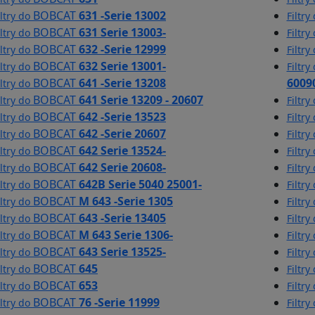
BOBCAT
631 -Serie 13002
iltry do
Filtry
BOBCAT
631 Serie 13003-
iltry do
Filtry
BOBCAT
632 -Serie 12999
iltry do
Filtry
BOBCAT
632 Serie 13001-
iltry do
Filtry
BOBCAT
641 -Serie 13208
6009
iltry do
BOBCAT
641 Serie 13209 - 20607
iltry do
Filtry
BOBCAT
642 -Serie 13523
iltry do
Filtry
BOBCAT
642 -Serie 20607
iltry do
Filtry
BOBCAT
642 Serie 13524-
iltry do
Filtry
BOBCAT
642 Serie 20608-
iltry do
Filtry
BOBCAT
642B Serie 5040 25001-
iltry do
Filtry
BOBCAT
M 643 -Serie 1305
iltry do
Filtry
BOBCAT
643 -Serie 13405
iltry do
Filtry
BOBCAT
M 643 Serie 1306-
iltry do
Filtry
BOBCAT
643 Serie 13525-
iltry do
Filtry
BOBCAT
645
iltry do
Filtry
BOBCAT
653
iltry do
Filtry
BOBCAT
76 -Serie 11999
iltry do
Filtry