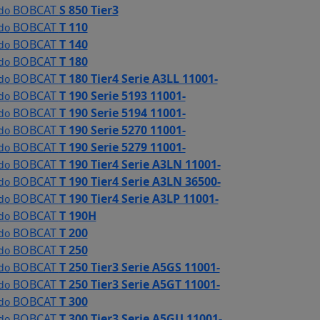
BOBCAT
S 850 Tier3
 do
BOBCAT
T 110
 do
BOBCAT
T 140
 do
BOBCAT
T 180
 do
BOBCAT
T 180 Tier4 Serie A3LL 11001-
 do
BOBCAT
T 190 Serie 5193 11001-
 do
BOBCAT
T 190 Serie 5194 11001-
 do
BOBCAT
T 190 Serie 5270 11001-
 do
BOBCAT
T 190 Serie 5279 11001-
 do
BOBCAT
T 190 Tier4 Serie A3LN 11001-
 do
BOBCAT
T 190 Tier4 Serie A3LN 36500-
 do
BOBCAT
T 190 Tier4 Serie A3LP 11001-
 do
BOBCAT
T 190H
 do
BOBCAT
T 200
 do
BOBCAT
T 250
 do
BOBCAT
T 250 Tier3 Serie A5GS 11001-
 do
BOBCAT
T 250 Tier3 Serie A5GT 11001-
 do
BOBCAT
T 300
 do
BOBCAT
T 300 Tier3 Serie A5GU 11001-
 do