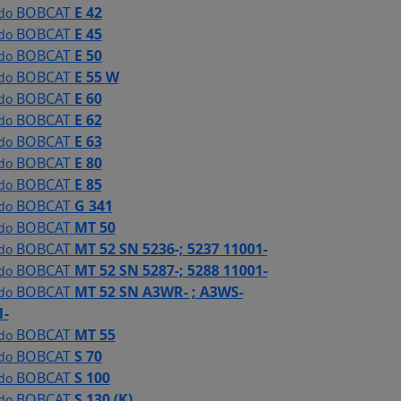
BOBCAT
E 42
 do
BOBCAT
E 45
 do
BOBCAT
E 50
 do
BOBCAT
E 55 W
 do
BOBCAT
E 60
 do
BOBCAT
E 62
 do
BOBCAT
E 63
 do
BOBCAT
E 80
 do
BOBCAT
E 85
 do
BOBCAT
G 341
 do
BOBCAT
MT 50
 do
BOBCAT
MT 52 SN 5236-; 5237 11001-
 do
BOBCAT
MT 52 SN 5287-; 5288 11001-
 do
BOBCAT
MT 52 SN A3WR- ; A3WS-
 do
1-
BOBCAT
MT 55
 do
BOBCAT
S 70
 do
BOBCAT
S 100
 do
BOBCAT
S 130 (K)
 do