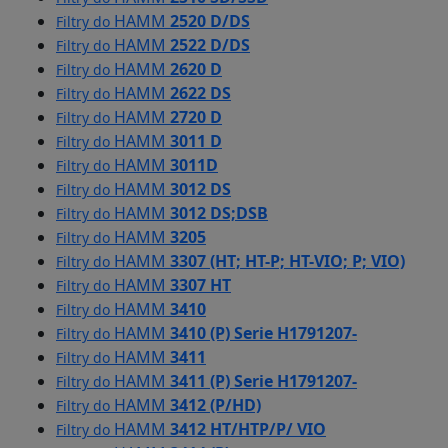
HAMM
2520 D/DS
Filtry do
HAMM
2522 D/DS
Filtry do
HAMM
2620 D
Filtry do
HAMM
2622 DS
Filtry do
HAMM
2720 D
Filtry do
HAMM
3011 D
Filtry do
HAMM
3011D
Filtry do
HAMM
3012 DS
Filtry do
HAMM
3012 DS;DSB
Filtry do
HAMM
3205
Filtry do
HAMM
3307 (HT; HT-P; HT-VIO; P; VIO)
Filtry do
HAMM
3307 HT
Filtry do
HAMM
3410
Filtry do
HAMM
3410 (P) Serie H1791207-
Filtry do
HAMM
3411
Filtry do
HAMM
3411 (P) Serie H1791207-
Filtry do
HAMM
3412 (P/HD)
Filtry do
HAMM
3412 HT/HTP/P/ VIO
Filtry do