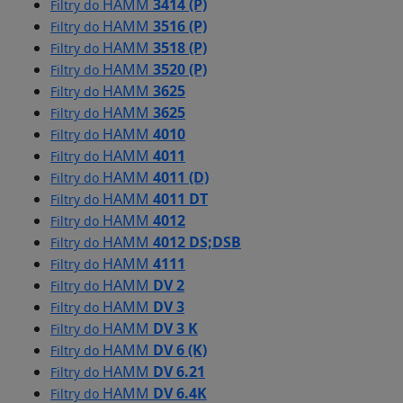
HAMM
3414 (P)
Filtry do
HAMM
3516 (P)
Filtry do
HAMM
3518 (P)
Filtry do
HAMM
3520 (P)
Filtry do
HAMM
3625
Filtry do
HAMM
3625
Filtry do
HAMM
4010
Filtry do
HAMM
4011
Filtry do
HAMM
4011 (D)
Filtry do
HAMM
4011 DT
Filtry do
HAMM
4012
Filtry do
HAMM
4012 DS;DSB
Filtry do
HAMM
4111
Filtry do
HAMM
DV 2
Filtry do
HAMM
DV 3
Filtry do
HAMM
DV 3 K
Filtry do
HAMM
DV 6 (K)
Filtry do
HAMM
DV 6.21
Filtry do
HAMM
DV 6.4K
Filtry do