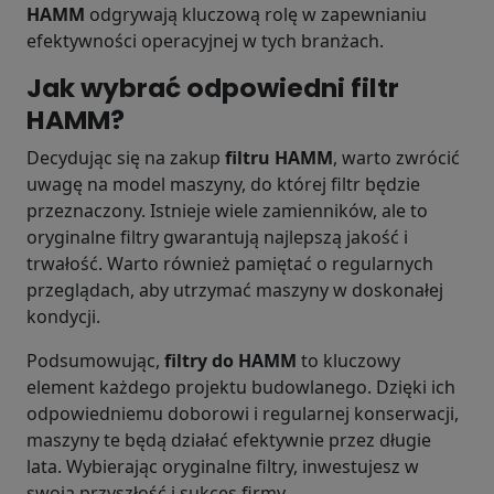
HAMM
odgrywają kluczową rolę w zapewnianiu
efektywności operacyjnej w tych branżach.
Jak wybrać odpowiedni filtr
HAMM?
Decydując się na zakup
filtru HAMM
, warto zwrócić
uwagę na model maszyny, do której filtr będzie
przeznaczony. Istnieje wiele zamienników, ale to
oryginalne filtry gwarantują najlepszą jakość i
trwałość. Warto również pamiętać o regularnych
przeglądach, aby utrzymać maszyny w doskonałej
kondycji.
Podsumowując,
filtry do HAMM
to kluczowy
element każdego projektu budowlanego. Dzięki ich
odpowiedniemu doborowi i regularnej konserwacji,
maszyny te będą działać efektywnie przez długie
lata. Wybierając oryginalne filtry, inwestujesz w
swoją przyszłość i sukces firmy.