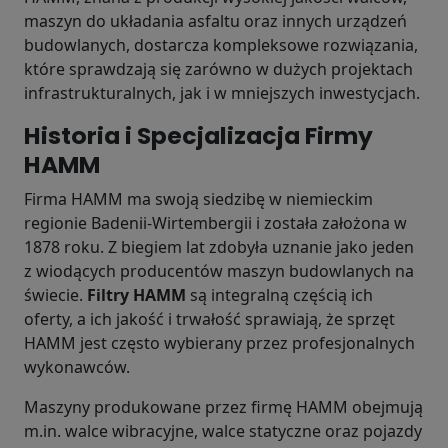
maszyn do układania asfaltu oraz innych urządzeń
budowlanych, dostarcza kompleksowe rozwiązania,
które sprawdzają się zarówno w dużych projektach
infrastrukturalnych, jak i w mniejszych inwestycjach.
Historia i Specjalizacja Firmy
HAMM
Firma HAMM ma swoją siedzibę w niemieckim
regionie Badenii-Wirtembergii i została założona w
1878 roku. Z biegiem lat zdobyła uznanie jako jeden
z wiodących producentów maszyn budowlanych na
świecie.
Filtry HAMM
są integralną częścią ich
oferty, a ich jakość i trwałość sprawiają, że sprzęt
HAMM jest często wybierany przez profesjonalnych
wykonawców.
Maszyny produkowane przez firmę HAMM obejmują
m.in. walce wibracyjne, walce statyczne oraz pojazdy