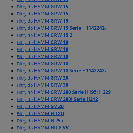
HAMM
GRW 15
Filtry do
HAMM
GRW 15
Filtry do
HAMM
GRW 15
Filtry do
HAMM
GRW 15 Serie H1142242-
Filtry do
HAMM
GRW 15.3
Filtry do
HAMM
GRW 18
Filtry do
HAMM
GRW 18
Filtry do
HAMM
GRW 18
Filtry do
HAMM
GRW 18
Filtry do
HAMM
GRW 18 Serie H1142242-
Filtry do
HAMM
GRW 20
Filtry do
HAMM
GRW 30
Filtry do
HAMM
GRW 280 Serie H195; H229
Filtry do
HAMM
GRW 280i Serie H212
Filtry do
HAMM
GV 20
Filtry do
HAMM
H 12D
Filtry do
HAMM
H 25 i
Filtry do
HAMM
HD 8 VV
Filtry do