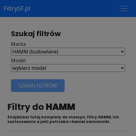
FiltrySF.pl
Szukaj filtrów
Marka
Model
SZUKAJ FILTRÓW
Filtry do
HAMM
Znajdziesz tutaj komplety do maszyn, filtry HAMM, ich
zastosowanie a jeśli potrzeba również zamienniki.