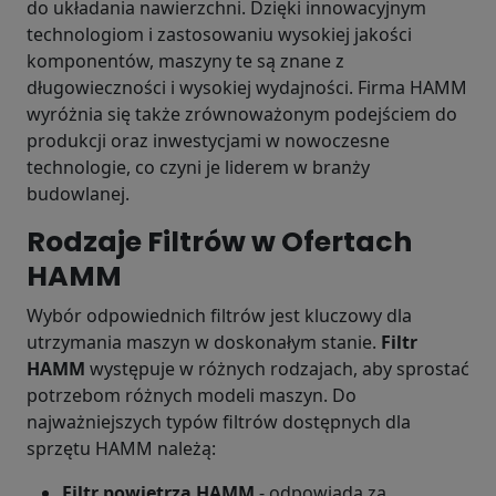
do układania nawierzchni. Dzięki innowacyjnym
technologiom i zastosowaniu wysokiej jakości
komponentów, maszyny te są znane z
długowieczności i wysokiej wydajności. Firma HAMM
wyróżnia się także zrównoważonym podejściem do
produkcji oraz inwestycjami w nowoczesne
technologie, co czyni je liderem w branży
budowlanej.
Rodzaje Filtrów w Ofertach
HAMM
Wybór odpowiednich filtrów jest kluczowy dla
utrzymania maszyn w doskonałym stanie.
Filtr
HAMM
występuje w różnych rodzajach, aby sprostać
potrzebom różnych modeli maszyn. Do
najważniejszych typów filtrów dostępnych dla
sprzętu HAMM należą:
Filtr powietrza HAMM
- odpowiada za