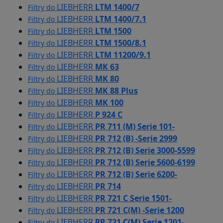
LIEBHERR
LTM 1400/7
Filtry do
LIEBHERR
LTM 1400/7.1
Filtry do
LIEBHERR
LTM 1500
Filtry do
LIEBHERR
LTM 1500/8.1
Filtry do
LIEBHERR
LTM 11200/9.1
Filtry do
LIEBHERR
MK 63
Filtry do
LIEBHERR
MK 80
Filtry do
LIEBHERR
MK 88 Plus
Filtry do
LIEBHERR
MK 100
Filtry do
LIEBHERR
P 924 C
Filtry do
LIEBHERR
PR 711 (M) Serie 101-
Filtry do
LIEBHERR
PR 712 (B) -Serie 2999
Filtry do
LIEBHERR
PR 712 (B) Serie 3000-5599
Filtry do
LIEBHERR
PR 712 (B) Serie 5600-6199
Filtry do
LIEBHERR
PR 712 (B) Serie 6200-
Filtry do
LIEBHERR
PR 714
Filtry do
LIEBHERR
PR 721 C Serie 1501-
Filtry do
LIEBHERR
PR 721 C(M) -Serie 1200
Filtry do
LIEBHERR
PR 721 C(M) Serie 1201-
Filtry do