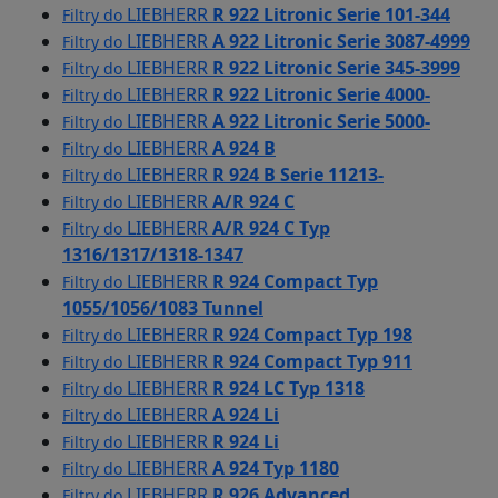
LIEBHERR
R 922 Litronic Serie 101-344
Filtry do
LIEBHERR
A 922 Litronic Serie 3087-4999
Filtry do
LIEBHERR
R 922 Litronic Serie 345-3999
Filtry do
LIEBHERR
R 922 Litronic Serie 4000-
Filtry do
LIEBHERR
A 922 Litronic Serie 5000-
Filtry do
LIEBHERR
A 924 B
Filtry do
LIEBHERR
R 924 B Serie 11213-
Filtry do
LIEBHERR
A/R 924 C
Filtry do
LIEBHERR
A/R 924 C Typ
Filtry do
1316/1317/1318-1347
LIEBHERR
R 924 Compact Typ
Filtry do
1055/1056/1083 Tunnel
LIEBHERR
R 924 Compact Typ 198
Filtry do
LIEBHERR
R 924 Compact Typ 911
Filtry do
LIEBHERR
R 924 LC Typ 1318
Filtry do
LIEBHERR
A 924 Li
Filtry do
LIEBHERR
R 924 Li
Filtry do
LIEBHERR
A 924 Typ 1180
Filtry do
LIEBHERR
R 926 Advanced
Filtry do