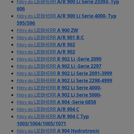
LIEBHERR
A/R 900 Li Serie 23393- Typ
Filtry do
606
LIEBHERR
A/R 900 Li Serie 4000- Typ
Filtry do
595/596
LIEBHERR
A 900 ZW
Filtry do
LIEBHERR
A/R 901 B;C
Filtry do
LIEBHERR
A/R 902
Filtry do
LIEBHERR
A/R 902
Filtry do
LIEBHERR
R 902 Li -Serie 2090
Filtry do
LIEBHERR
A 902 Li -Serie 2297
Filtry do
LIEBHERR
R 902 Li Serie 2091-3999
Filtry do
LIEBHERR
A 902 Li Serie 2298-4999
Filtry do
LIEBHERR
R 902 Li Serie 4000-
Filtry do
LIEBHERR
A 902 Li Serie 5000-
Filtry do
LIEBHERR
A 904 -Serie 6858
Filtry do
LIEBHERR
A/R 904 C
Filtry do
LIEBHERR
A/R 904 C Typ
Filtry do
1003/1004/1005/1071
LIEBHERR
A 904 Hydrotronic
Filtry do