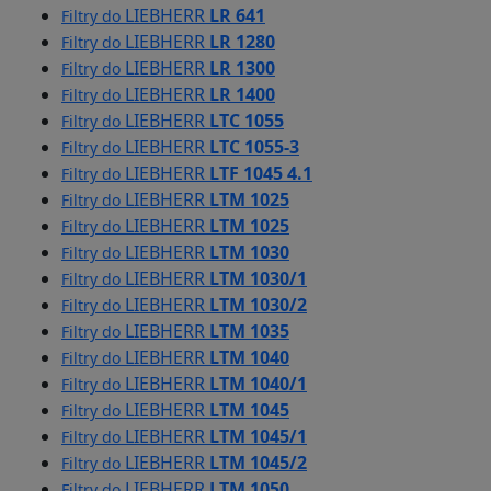
LIEBHERR
LR 641
Filtry do
LIEBHERR
LR 1280
Filtry do
LIEBHERR
LR 1300
Filtry do
LIEBHERR
LR 1400
Filtry do
LIEBHERR
LTC 1055
Filtry do
LIEBHERR
LTC 1055-3
Filtry do
LIEBHERR
LTF 1045 4.1
Filtry do
LIEBHERR
LTM 1025
Filtry do
LIEBHERR
LTM 1025
Filtry do
LIEBHERR
LTM 1030
Filtry do
LIEBHERR
LTM 1030/1
Filtry do
LIEBHERR
LTM 1030/2
Filtry do
LIEBHERR
LTM 1035
Filtry do
LIEBHERR
LTM 1040
Filtry do
LIEBHERR
LTM 1040/1
Filtry do
LIEBHERR
LTM 1045
Filtry do
LIEBHERR
LTM 1045/1
Filtry do
LIEBHERR
LTM 1045/2
Filtry do
LIEBHERR
LTM 1050
Filtry do