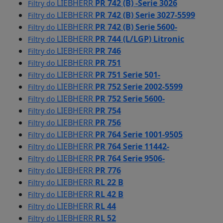
LIEBHERR
PR 742 (B) -Serie 3026
Filtry do
LIEBHERR
PR 742 (B) Serie 3027-5599
Filtry do
LIEBHERR
PR 742 (B) Serie 5600-
Filtry do
LIEBHERR
PR 744 (L/LGP) Litronic
Filtry do
LIEBHERR
PR 746
Filtry do
LIEBHERR
PR 751
Filtry do
LIEBHERR
PR 751 Serie 501-
Filtry do
LIEBHERR
PR 752 Serie 2002-5599
Filtry do
LIEBHERR
PR 752 Serie 5600-
Filtry do
LIEBHERR
PR 754
Filtry do
LIEBHERR
PR 756
Filtry do
LIEBHERR
PR 764 Serie 1001-9505
Filtry do
LIEBHERR
PR 764 Serie 11442-
Filtry do
LIEBHERR
PR 764 Serie 9506-
Filtry do
LIEBHERR
PR 776
Filtry do
LIEBHERR
RL 22 B
Filtry do
LIEBHERR
RL 42 B
Filtry do
LIEBHERR
RL 44
Filtry do
LIEBHERR
RL 52
Filtry do