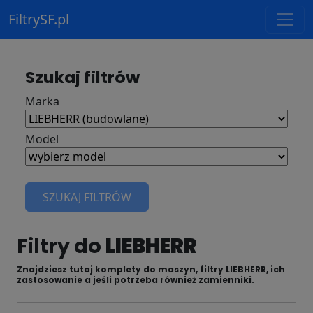
FiltrySF.pl
Szukaj filtrów
Marka
Model
SZUKAJ FILTRÓW
Filtry do
LIEBHERR
Znajdziesz tutaj komplety do maszyn, filtry LIEBHERR, ich
zastosowanie a jeśli potrzeba również zamienniki.