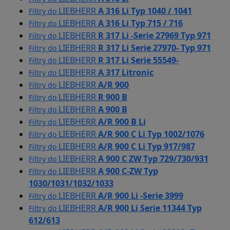
LIEBHERR
A 316 Li Typ 1040 / 1041
Filtry do
LIEBHERR
A 316 Li Typ 715 / 716
Filtry do
LIEBHERR
R 317 Li -Serie 27969 Typ 971
Filtry do
LIEBHERR
R 317 Li Serie 27970- Typ 971
Filtry do
LIEBHERR
R 317 Li Serie 55549-
Filtry do
LIEBHERR
A 317 Litronic
Filtry do
LIEBHERR
A/R 900
Filtry do
LIEBHERR
R 900 B
Filtry do
LIEBHERR
A 900 B
Filtry do
LIEBHERR
A/R 900 B Li
Filtry do
LIEBHERR
A/R 900 C Li Typ 1002/1076
Filtry do
LIEBHERR
A/R 900 C Li Typ 917/987
Filtry do
LIEBHERR
A 900 C ZW Typ 729/730/931
Filtry do
LIEBHERR
A 900 C-ZW Typ
Filtry do
1030/1031/1032/1033
LIEBHERR
A/R 900 Li -Serie 3999
Filtry do
LIEBHERR
A/R 900 Li Serie 11344 Typ
Filtry do
612/613