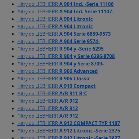
LIEBHERR
A 904 Ind. -Serie 11106
Filtry do
LIEBHERR
A 904 Ind. Serie 11107-
Filtry do
LIEBHERR
A 904 Litronic
Filtry do
LIEBHERR
A 904 Litronic
Filtry do
LIEBHERR
A 904 Serie 6859-9573
Filtry do
LIEBHERR
A 904 Serie 9574-
Filtry do
LIEBHERR
R 904 y -Serie 6295
Filtry do
LIEBHERR
R 904 y Serie 6296-8708
Filtry do
LIEBHERR
R 904 y Serie 8709-
Filtry do
LIEBHERR
R 906 Advanced
Filtry do
LIEBHERR
R 906 Classic
Filtry do
LIEBHERR
A 910 Compact
Filtry do
LIEBHERR
A/R 911 B;C
Filtry do
LIEBHERR
A/R 912
Filtry do
LIEBHERR
A/R 912
Filtry do
LIEBHERR
A/R 912
Filtry do
LIEBHERR
A 912 COMPACT TYP 1187
Filtry do
LIEBHERR
A 912 Litronic -Serie 2375
Filtry do
LIEBHERR
R 912 Litronic -Serie 2627
Filtry do