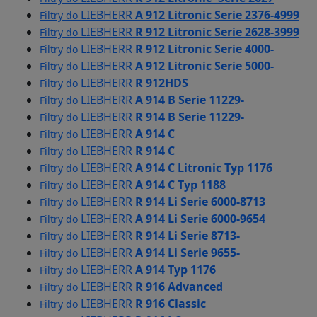
LIEBHERR
A 912 Litronic Serie 2376-4999
Filtry do
LIEBHERR
R 912 Litronic Serie 2628-3999
Filtry do
LIEBHERR
R 912 Litronic Serie 4000-
Filtry do
LIEBHERR
A 912 Litronic Serie 5000-
Filtry do
LIEBHERR
R 912HDS
Filtry do
LIEBHERR
A 914 B Serie 11229-
Filtry do
LIEBHERR
R 914 B Serie 11229-
Filtry do
LIEBHERR
A 914 C
Filtry do
LIEBHERR
R 914 C
Filtry do
LIEBHERR
A 914 C Litronic Typ 1176
Filtry do
LIEBHERR
A 914 C Typ 1188
Filtry do
LIEBHERR
R 914 Li Serie 6000-8713
Filtry do
LIEBHERR
A 914 Li Serie 6000-9654
Filtry do
LIEBHERR
R 914 Li Serie 8713-
Filtry do
LIEBHERR
A 914 Li Serie 9655-
Filtry do
LIEBHERR
A 914 Typ 1176
Filtry do
LIEBHERR
R 916 Advanced
Filtry do
LIEBHERR
R 916 Classic
Filtry do