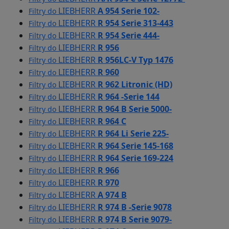
LIEBHERR
A 954 Serie 102-
Filtry do
LIEBHERR
R 954 Serie 313-443
Filtry do
LIEBHERR
R 954 Serie 444-
Filtry do
LIEBHERR
R 956
Filtry do
LIEBHERR
R 956LC-V Typ 1476
Filtry do
LIEBHERR
R 960
Filtry do
LIEBHERR
R 962 Litronic (HD)
Filtry do
LIEBHERR
R 964 -Serie 144
Filtry do
LIEBHERR
R 964 B Serie 5000-
Filtry do
LIEBHERR
R 964 C
Filtry do
LIEBHERR
R 964 Li Serie 225-
Filtry do
LIEBHERR
R 964 Serie 145-168
Filtry do
LIEBHERR
R 964 Serie 169-224
Filtry do
LIEBHERR
R 966
Filtry do
LIEBHERR
R 970
Filtry do
LIEBHERR
A 974 B
Filtry do
LIEBHERR
R 974 B -Serie 9078
Filtry do
LIEBHERR
R 974 B Serie 9079-
Filtry do