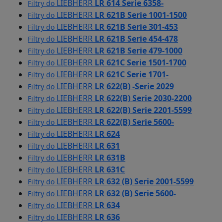
LIEBHERR
LR 614 Serie 6358-
Filtry do
LIEBHERR
LR 621B Serie 1001-1500
Filtry do
LIEBHERR
LR 621B Serie 301-453
Filtry do
LIEBHERR
LR 621B Serie 454-478
Filtry do
LIEBHERR
LR 621B Serie 479-1000
Filtry do
LIEBHERR
LR 621C Serie 1501-1700
Filtry do
LIEBHERR
LR 621C Serie 1701-
Filtry do
LIEBHERR
LR 622(B) -Serie 2029
Filtry do
LIEBHERR
LR 622(B) Serie 2030-2200
Filtry do
LIEBHERR
LR 622(B) Serie 2201-5599
Filtry do
LIEBHERR
LR 622(B) Serie 5600-
Filtry do
LIEBHERR
LR 624
Filtry do
LIEBHERR
LR 631
Filtry do
LIEBHERR
LR 631B
Filtry do
LIEBHERR
LR 631C
Filtry do
LIEBHERR
LR 632 (B) Serie 2001-5599
Filtry do
LIEBHERR
LR 632 (B) Serie 5600-
Filtry do
LIEBHERR
LR 634
Filtry do
LIEBHERR
LR 636
Filtry do