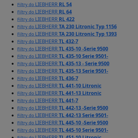
LIEBHERR
RL 54
Filtry do
LIEBHERR
RL 64
Filtry do
LIEBHERR
RL 422
Filtry do
LIEBHERR
TA 230 Litronic Typ 1156
Filtry do
LIEBHERR
TA 230 Litronic Typ 1393
Filtry do
LIEBHERR
TL 432-7
Filtry do
LIEBHERR
TL 435-10 -Serie 9500
Filtry do
LIEBHERR
TL 435-10 Serie 9501-
Filtry do
LIEBHERR
TL 435-13 - Serie 9500
Filtry do
LIEBHERR
TL 435-13 Serie 9501-
Filtry do
LIEBHERR
TL 436-7
Filtry do
LIEBHERR
TL 441-10 Litronic
Filtry do
LIEBHERR
TL 441-13 Litronic
Filtry do
LIEBHERR
TL 441-7
Filtry do
LIEBHERR
TL 442-13 -Serie 9500
Filtry do
LIEBHERR
TL 442-13 Serie 9501-
Filtry do
LIEBHERR
TL 445-10 -Serie 9500
Filtry do
LIEBHERR
TL 445-10 Serie 9501-
Filtry do
LIEBHERR
TL 451-10 Litronic
Filtry do