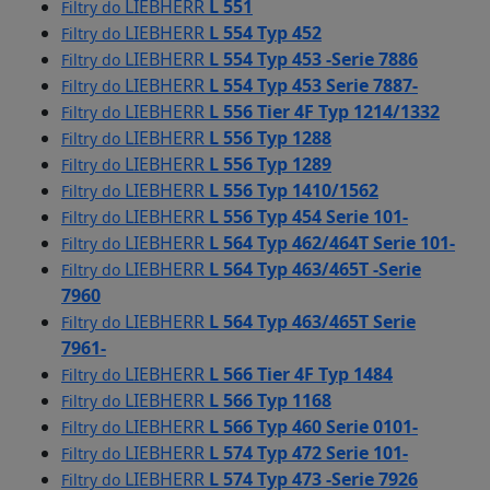
LIEBHERR
L 551
Filtry do
LIEBHERR
L 554 Typ 452
Filtry do
LIEBHERR
L 554 Typ 453 -Serie 7886
Filtry do
LIEBHERR
L 554 Typ 453 Serie 7887-
Filtry do
LIEBHERR
L 556 Tier 4F Typ 1214/1332
Filtry do
LIEBHERR
L 556 Typ 1288
Filtry do
LIEBHERR
L 556 Typ 1289
Filtry do
LIEBHERR
L 556 Typ 1410/1562
Filtry do
LIEBHERR
L 556 Typ 454 Serie 101-
Filtry do
LIEBHERR
L 564 Typ 462/464T Serie 101-
Filtry do
LIEBHERR
L 564 Typ 463/465T -Serie
Filtry do
7960
LIEBHERR
L 564 Typ 463/465T Serie
Filtry do
7961-
LIEBHERR
L 566 Tier 4F Typ 1484
Filtry do
LIEBHERR
L 566 Typ 1168
Filtry do
LIEBHERR
L 566 Typ 460 Serie 0101-
Filtry do
LIEBHERR
L 574 Typ 472 Serie 101-
Filtry do
LIEBHERR
L 574 Typ 473 -Serie 7926
Filtry do