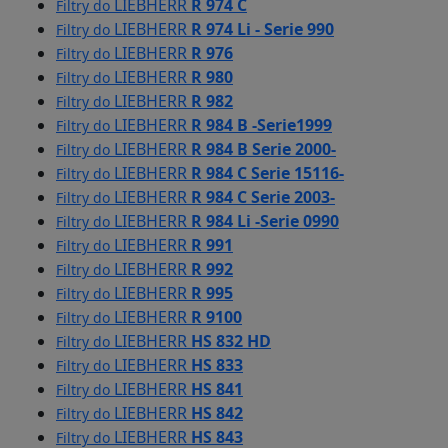
LIEBHERR
R 974 C
Filtry do
LIEBHERR
R 974 Li - Serie 990
Filtry do
LIEBHERR
R 976
Filtry do
LIEBHERR
R 980
Filtry do
LIEBHERR
R 982
Filtry do
LIEBHERR
R 984 B -Serie1999
Filtry do
LIEBHERR
R 984 B Serie 2000-
Filtry do
LIEBHERR
R 984 C Serie 15116-
Filtry do
LIEBHERR
R 984 C Serie 2003-
Filtry do
LIEBHERR
R 984 Li -Serie 0990
Filtry do
LIEBHERR
R 991
Filtry do
LIEBHERR
R 992
Filtry do
LIEBHERR
R 995
Filtry do
LIEBHERR
R 9100
Filtry do
LIEBHERR
HS 832 HD
Filtry do
LIEBHERR
HS 833
Filtry do
LIEBHERR
HS 841
Filtry do
LIEBHERR
HS 842
Filtry do
LIEBHERR
HS 843
Filtry do