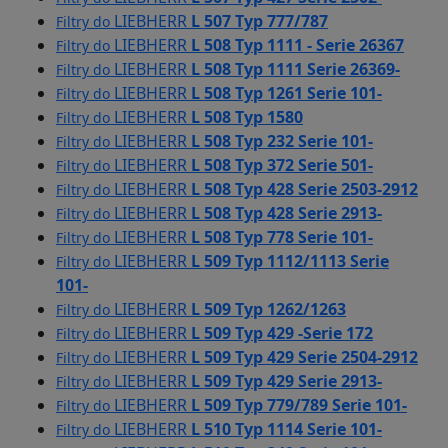
LIEBHERR
L 507 Typ 777/787
Filtry do
LIEBHERR
L 508 Typ 1111 - Serie 26367
Filtry do
LIEBHERR
L 508 Typ 1111 Serie 26369-
Filtry do
LIEBHERR
L 508 Typ 1261 Serie 101-
Filtry do
LIEBHERR
L 508 Typ 1580
Filtry do
LIEBHERR
L 508 Typ 232 Serie 101-
Filtry do
LIEBHERR
L 508 Typ 372 Serie 501-
Filtry do
LIEBHERR
L 508 Typ 428 Serie 2503-2912
Filtry do
LIEBHERR
L 508 Typ 428 Serie 2913-
Filtry do
LIEBHERR
L 508 Typ 778 Serie 101-
Filtry do
LIEBHERR
L 509 Typ 1112/1113 Serie
Filtry do
101-
LIEBHERR
L 509 Typ 1262/1263
Filtry do
LIEBHERR
L 509 Typ 429 -Serie 172
Filtry do
LIEBHERR
L 509 Typ 429 Serie 2504-2912
Filtry do
LIEBHERR
L 509 Typ 429 Serie 2913-
Filtry do
LIEBHERR
L 509 Typ 779/789 Serie 101-
Filtry do
LIEBHERR
L 510 Typ 1114 Serie 101-
Filtry do