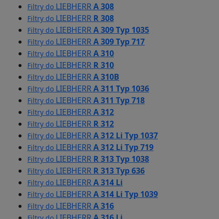
LIEBHERR
A 308
Filtry do
LIEBHERR
R 308
Filtry do
LIEBHERR
A 309 Typ 1035
Filtry do
LIEBHERR
A 309 Typ 717
Filtry do
LIEBHERR
A 310
Filtry do
LIEBHERR
R 310
Filtry do
LIEBHERR
A 310B
Filtry do
LIEBHERR
A 311 Typ 1036
Filtry do
LIEBHERR
A 311 Typ 718
Filtry do
LIEBHERR
A 312
Filtry do
LIEBHERR
R 312
Filtry do
LIEBHERR
A 312 Li Typ 1037
Filtry do
LIEBHERR
A 312 Li Typ 719
Filtry do
LIEBHERR
R 313 Typ 1038
Filtry do
LIEBHERR
R 313 Typ 636
Filtry do
LIEBHERR
A 314 Li
Filtry do
LIEBHERR
A 314 Li Typ 1039
Filtry do
LIEBHERR
A 316
Filtry do
LIEBHERR
A 316 Li
Filtry do