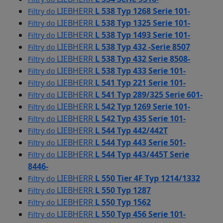
LIEBHERR
L 538 Typ 1268 Serie 101-
Filtry do
LIEBHERR
L 538 Typ 1325 Serie 101-
Filtry do
LIEBHERR
L 538 Typ 1493 Serie 101-
Filtry do
LIEBHERR
L 538 Typ 432 -Serie 8507
Filtry do
LIEBHERR
L 538 Typ 432 Serie 8508-
Filtry do
LIEBHERR
L 538 Typ 433 Serie 101-
Filtry do
LIEBHERR
L 541 Typ 221 Serie 101-
Filtry do
LIEBHERR
L 541 Typ 289/325 Serie 601-
Filtry do
LIEBHERR
L 542 Typ 1269 Serie 101-
Filtry do
LIEBHERR
L 542 Typ 435 Serie 101-
Filtry do
LIEBHERR
L 544 Typ 442/442T
Filtry do
LIEBHERR
L 544 Typ 443 Serie 501-
Filtry do
LIEBHERR
L 544 Typ 443/445T Serie
Filtry do
8446-
LIEBHERR
L 550 Tier 4F Typ 1214/1332
Filtry do
LIEBHERR
L 550 Typ 1287
Filtry do
LIEBHERR
L 550 Typ 1562
Filtry do
LIEBHERR
L 550 Typ 456 Serie 101-
Filtry do