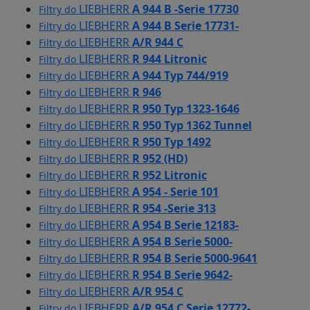
LIEBHERR
A 944 B -Serie 17730
Filtry do
LIEBHERR
A 944 B Serie 17731-
Filtry do
LIEBHERR
A/R 944 C
Filtry do
LIEBHERR
R 944 Litronic
Filtry do
LIEBHERR
A 944 Typ 744/919
Filtry do
LIEBHERR
R 946
Filtry do
LIEBHERR
R 950 Typ 1323-1646
Filtry do
LIEBHERR
R 950 Typ 1362 Tunnel
Filtry do
LIEBHERR
R 950 Typ 1492
Filtry do
LIEBHERR
R 952 (HD)
Filtry do
LIEBHERR
R 952 Litronic
Filtry do
LIEBHERR
A 954 - Serie 101
Filtry do
LIEBHERR
R 954 -Serie 313
Filtry do
LIEBHERR
A 954 B Serie 12183-
Filtry do
LIEBHERR
A 954 B Serie 5000-
Filtry do
LIEBHERR
R 954 B Serie 5000-9641
Filtry do
LIEBHERR
R 954 B Serie 9642-
Filtry do
LIEBHERR
A/R 954 C
Filtry do
LIEBHERR
A/R 954 C Serie 12772-
Filtry do