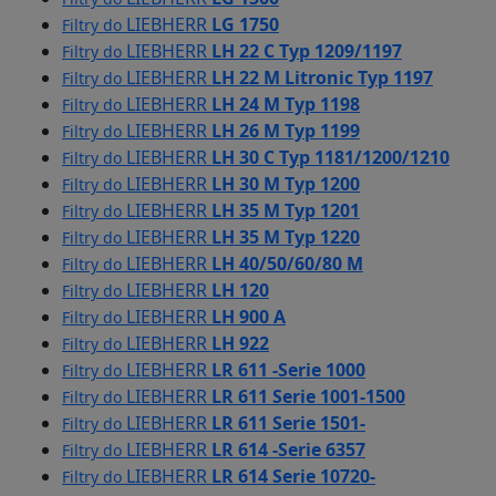
LIEBHERR
LG 1750
Filtry do
LIEBHERR
LH 22 C Typ 1209/1197
Filtry do
LIEBHERR
LH 22 M Litronic Typ 1197
Filtry do
LIEBHERR
LH 24 M Typ 1198
Filtry do
LIEBHERR
LH 26 M Typ 1199
Filtry do
LIEBHERR
LH 30 C Typ 1181/1200/1210
Filtry do
LIEBHERR
LH 30 M Typ 1200
Filtry do
LIEBHERR
LH 35 M Typ 1201
Filtry do
LIEBHERR
LH 35 M Typ 1220
Filtry do
LIEBHERR
LH 40/50/60/80 M
Filtry do
LIEBHERR
LH 120
Filtry do
LIEBHERR
LH 900 A
Filtry do
LIEBHERR
LH 922
Filtry do
LIEBHERR
LR 611 -Serie 1000
Filtry do
LIEBHERR
LR 611 Serie 1001-1500
Filtry do
LIEBHERR
LR 611 Serie 1501-
Filtry do
LIEBHERR
LR 614 -Serie 6357
Filtry do
LIEBHERR
LR 614 Serie 10720-
Filtry do