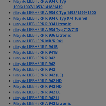
LIEBHERR
A 934 C Typ
Filtry do
1006/1007/1053/1418/1419
LIEBHERR
A 934 C Typ 1498/1499/1500
Filtry do
LIEBHERR
R 934 C Typ 974 Tunnel
Filtry do
LIEBHERR
R 934 Litronic
Filtry do
LIEBHERR
A 934 Typ 712/713
Filtry do
LIEBHERR
R 936 Litronic
Filtry do
LIEBHERR
MR/R 941
Filtry do
LIEBHERR
R 941B
Filtry do
LIEBHERR
R 941B
Filtry do
LIEBHERR
R 942
Filtry do
LIEBHERR
R 942
Filtry do
LIEBHERR
R 942
Filtry do
LIEBHERR
R 942 (LC)
Filtry do
LIEBHERR
R 942 HD
Filtry do
LIEBHERR
R 942 HD
Filtry do
LIEBHERR
R 942 LC
Filtry do
LIEBHERR
R 942 Li
Filtry do
LIEBHERR
A 942 Litronic
Filtry do