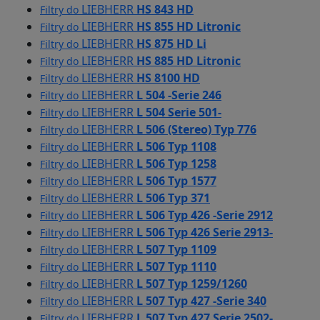
LIEBHERR
HS 843 HD
Filtry do
LIEBHERR
HS 855 HD Litronic
Filtry do
LIEBHERR
HS 875 HD Li
Filtry do
LIEBHERR
HS 885 HD Litronic
Filtry do
LIEBHERR
HS 8100 HD
Filtry do
LIEBHERR
L 504 -Serie 246
Filtry do
LIEBHERR
L 504 Serie 501-
Filtry do
LIEBHERR
L 506 (Stereo) Typ 776
Filtry do
LIEBHERR
L 506 Typ 1108
Filtry do
LIEBHERR
L 506 Typ 1258
Filtry do
LIEBHERR
L 506 Typ 1577
Filtry do
LIEBHERR
L 506 Typ 371
Filtry do
LIEBHERR
L 506 Typ 426 -Serie 2912
Filtry do
LIEBHERR
L 506 Typ 426 Serie 2913-
Filtry do
LIEBHERR
L 507 Typ 1109
Filtry do
LIEBHERR
L 507 Typ 1110
Filtry do
LIEBHERR
L 507 Typ 1259/1260
Filtry do
LIEBHERR
L 507 Typ 427 -Serie 340
Filtry do
LIEBHERR
L 507 Typ 427 Serie 2502-
Filtry do