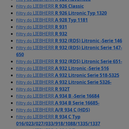
LIEBHERR
R 926 Classic
Filtry do
LIEBHERR
R 926 Litronic Typ 1320
Filtry do
LIEBHERR
A 928 Typ 1181
Filtry do
LIEBHERR
R 931
Filtry do
LIEBHERR
R 932
Filtry do
LIEBHERR
R 932 (RDS) Litronic -Serie 146
Filtry do
LIEBHERR
R 932 (RDS) Litronic Serie 147-
Filtry do
650
LIEBHERR
R 932 (RDS) Litronic Serie 651-
Filtry do
LIEBHERR
A 932 Litronic -Serie 516
Filtry do
LIEBHERR
A 932 Litronic Serie 518-5325
Filtry do
LIEBHERR
A 932 Litronic Serie 5326-
Filtry do
LIEBHERR
R 932T
Filtry do
LIEBHERR
A 934 B -Serie 16684
Filtry do
LIEBHERR
A 934 B Serie 16685-
Filtry do
LIEBHERR
A/R 934 C (HDS)
Filtry do
LIEBHERR
R 934 C Typ
Filtry do
016/023/027/033/918/1088/1335/1337