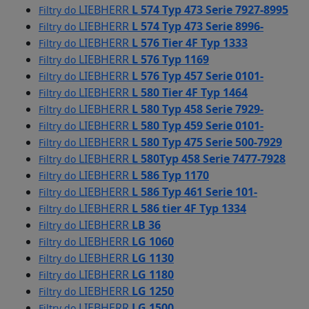
LIEBHERR
L 574 Typ 473 Serie 7927-8995
Filtry do
LIEBHERR
L 574 Typ 473 Serie 8996-
Filtry do
LIEBHERR
L 576 Tier 4F Typ 1333
Filtry do
LIEBHERR
L 576 Typ 1169
Filtry do
LIEBHERR
L 576 Typ 457 Serie 0101-
Filtry do
LIEBHERR
L 580 Tier 4F Typ 1464
Filtry do
LIEBHERR
L 580 Typ 458 Serie 7929-
Filtry do
LIEBHERR
L 580 Typ 459 Serie 0101-
Filtry do
LIEBHERR
L 580 Typ 475 Serie 500-7929
Filtry do
LIEBHERR
L 580Typ 458 Serie 7477-7928
Filtry do
LIEBHERR
L 586 Typ 1170
Filtry do
LIEBHERR
L 586 Typ 461 Serie 101-
Filtry do
LIEBHERR
L 586 tier 4F Typ 1334
Filtry do
LIEBHERR
LB 36
Filtry do
LIEBHERR
LG 1060
Filtry do
LIEBHERR
LG 1130
Filtry do
LIEBHERR
LG 1180
Filtry do
LIEBHERR
LG 1250
Filtry do
LIEBHERR
LG 1500
Filtry do