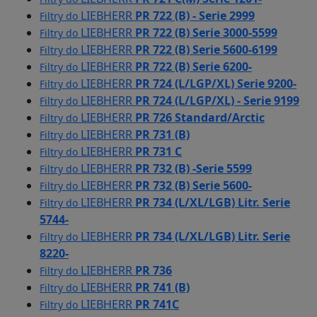
LIEBHERR
PR 722 (B) - Serie 2999
Filtry do
LIEBHERR
PR 722 (B) Serie 3000-5599
Filtry do
LIEBHERR
PR 722 (B) Serie 5600-6199
Filtry do
LIEBHERR
PR 722 (B) Serie 6200-
Filtry do
LIEBHERR
PR 724 (L/LGP/XL) Serie 9200-
Filtry do
LIEBHERR
PR 724 (L/LGP/XL) - Serie 9199
Filtry do
LIEBHERR
PR 726 Standard/Arctic
Filtry do
LIEBHERR
PR 731 (B)
Filtry do
LIEBHERR
PR 731 C
Filtry do
LIEBHERR
PR 732 (B) -Serie 5599
Filtry do
LIEBHERR
PR 732 (B) Serie 5600-
Filtry do
LIEBHERR
PR 734 (L/XL/LGB) Litr. Serie
Filtry do
5744-
LIEBHERR
PR 734 (L/XL/LGB) Litr. Serie
Filtry do
8220-
LIEBHERR
PR 736
Filtry do
LIEBHERR
PR 741 (B)
Filtry do
LIEBHERR
PR 741C
Filtry do