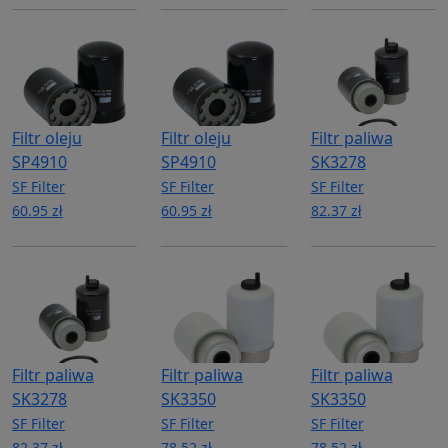
Filtr oleju
Filtr oleju
Filtr paliwa
SP4910
SP4910
SK3278
SF Filter
SF Filter
SF Filter
60.95 zł
60.95 zł
82.37 zł
Filtr paliwa
Filtr paliwa
Filtr paliwa
SK3278
SK3350
SK3350
SF Filter
SF Filter
SF Filter
82.37 zł
78.52 zł
78.52 zł