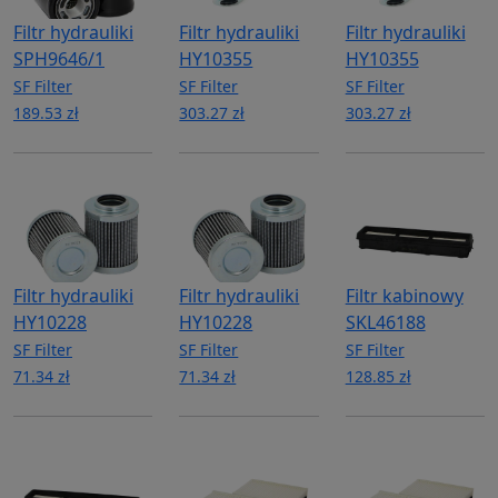
Filtr hydrauliki
Filtr hydrauliki
Filtr hydrauliki
SPH9646/1
HY10355
HY10355
SF Filter
SF Filter
SF Filter
189.53 zł
303.27 zł
303.27 zł
Filtr hydrauliki
Filtr hydrauliki
Filtr kabinowy
HY10228
HY10228
SKL46188
SF Filter
SF Filter
SF Filter
71.34 zł
71.34 zł
128.85 zł