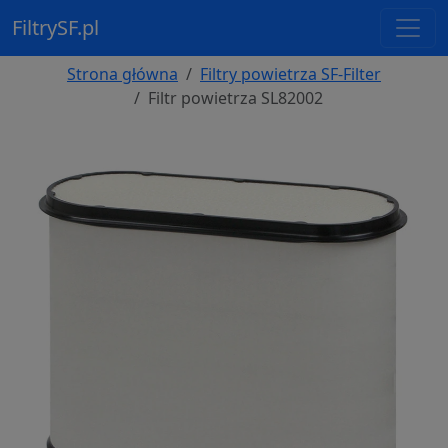
FiltrySF.pl
Strona główna
Filtry powietrza SF-Filter
Filtr powietrza SL82002