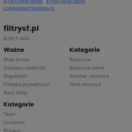
# Filtry JOHN DEERE
# Filtry JOHN DEERE
FORWARDER/TIMBERJACK
filtrysf.pl
© 2017–2024
Ważne
Kategorie
Moje konto
Resource
Dostawa i płatność
Resource name
Regulamin
Another resource
Polityka prywatności
Final resource
Nasz sklep
Kategorie
Team
Locations
Privacy