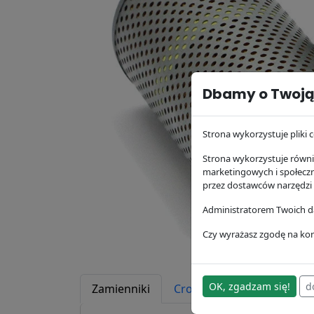
Dbamy o Twoją
Strona wykorzystuje pliki c
Strona wykorzystuje równie
marketingowych i społecz
przez dostawców narzędzi
Administratorem Twoich da
Czy wyrażasz zgodę na kor
OK, zgadzam się!
d
Zamienniki
Cross Reference
Zast