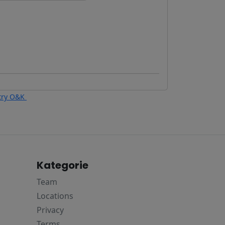
ltry O&K
Kategorie
Team
Locations
Privacy
Terms