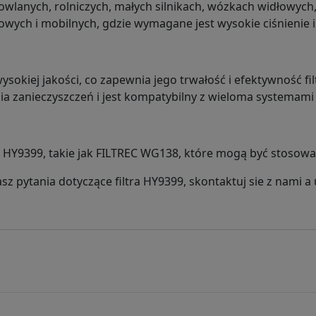
anych, rolniczych, małych silnikach, wózkach widłowych,
owych i mobilnych, gdzie wymagane jest wysokie ciśnienie i 
ysokiej jakości, co zapewnia jego trwałość i efektywność filt
 zanieczyszczeń i jest kompatybilny z wieloma systemami 
tra HY9399, takie jak FILTREC WG138, które mogą być stoso
masz pytania dotyczące filtra HY9399, skontaktuj sie z nami 