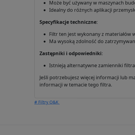
Może być używany w maszynach budowl
Idealny do różnych aplikacji przemysł
Specyfikacje techniczne
:
Filtr ten jest wykonany z materiałów w
Ma wysoką zdolność do zatrzymywania
Zastępniki i odpowiedniki
:
Istnieją alternatywne zamienniki fil
Jeśli potrzebujesz więcej informacji lub 
informacji w temacie tego filtra.
# Filtry O&K