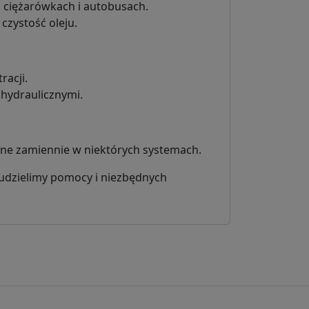
 ciężarówkach i autobusach.
czystość oleju.
racji.
hydraulicznymi.
wane zamiennie w niektórych systemach.
a udzielimy pomocy i niezbędnych