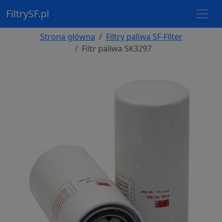
FiltrySF.pl
Strona główna
Filtry paliwa SF-Filter
Filtr paliwa SK3297