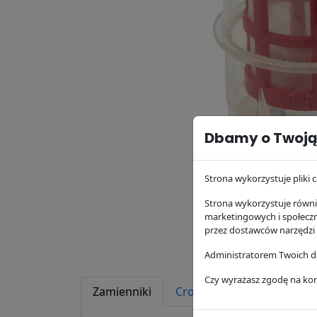
Dbamy o Twoją
Strona wykorzystuje pliki c
Strona wykorzystuje równie
marketingowych i społecz
przez dostawców narzędzi
Administratorem Twoich da
Czy wyrażasz zgodę na kor
Zamienniki
Cross Reference
Zast