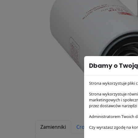
Dbamy o Twoją
Strona wykorzystuje pliki c
Strona wykorzystuje równie
marketingowych i społecz
przez dostawców narzędzi
Administratorem Twoich da
Zamienniki
Cross Reference
Zast
Czy wyrażasz zgodę na kor